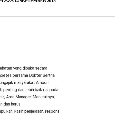
LAZA 14 SEPTEMBER 2015
sehatan yang dibuka secara
Diabetes bersama Dokter Bertha
k mengajak masyarakat Ambon
h penting dan lebih baik daripada
aiz, Area Manager. Menurutnya,
an dan harus
ulkan, kasih penjelasan, respons