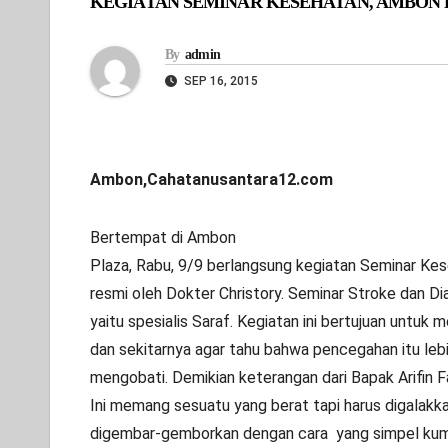
KEGIATAN SEMINAR KESEHATAN, AMBON P
By
admin
SEP 16, 2015
Ambon,Cahatanusantara12.com
Bertempat di Ambon
Plaza, Rabu, 9/9 berlangsung kegiatan Seminar Ke
resmi oleh Dokter Christory. Seminar Stroke dan 
yaitu spesialis Saraf. Kegiatan ini bertujuan untu
dan sekitarnya agar tahu bahwa pencegahan itu lebi
mengobati. Demikian keterangan dari Bapak Arifin F
Ini memang sesuatu yang berat tapi harus digalakk
digembar-gemborkan dengan cara yang simpel kump