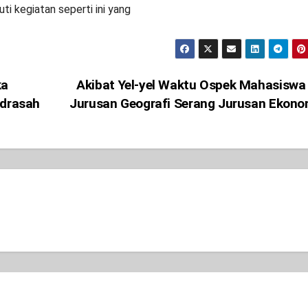
ti kegiatan seperti ini yang
ka
Akibat Yel-yel Waktu Ospek Mahasiswa
adrasah
Jurusan Geografi Serang Jurusan Ekon