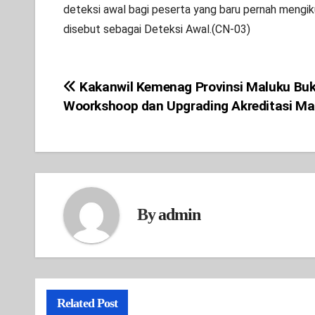
deteksi awal bagi peserta yang baru pernah mengiku
disebut sebagai Deteksi Awal.(CN-03)
Kakanwil Kemenag Provinsi Maluku Bu
Post
Woorkshoop dan Upgrading Akreditasi M
navigation
By
admin
Related Post