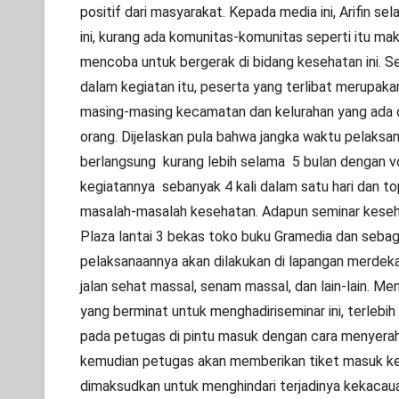
positif dari masyarakat. Kepada media ini, Arifin s
ini, kurang ada komunitas-komunitas seperti itu m
mencoba untuk bergerak di bidang kesehatan ini.
dalam kegiatan itu, peserta yang terlibat merupakan
masing-masing kecamatan dan kelurahan yang ada
orang. Dijelaskan pula bahwa jangka waktu pelaksa
berlangsung kurang lebih selama 5 bulan dengan 
kegiatannya sebanyak 4 kali dalam satu hari dan to
masalah-masalah kesehatan. Adapun seminar keseh
Plaza lantai 3 bekas toko buku Gramedia dan sebag
pelaksanaannya akan dilakukan di lapangan merdeka
jalan sehat massal, senam massal, dan lain-lain. Me
yang berminat untuk menghadiriseminar ini, terlebih
pada petugas di pintu masuk dengan cara menyera
kemudian petugas akan memberikan tiket masuk kep
dimaksudkan untuk menghindari terjadinya kekacau