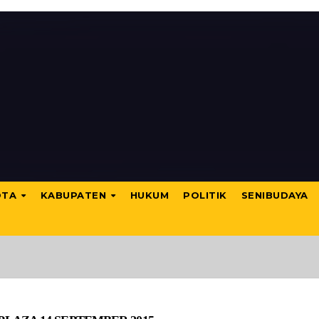
OTA
KABUPATEN
HUKUM
POLITIK
SENIBUDAYA