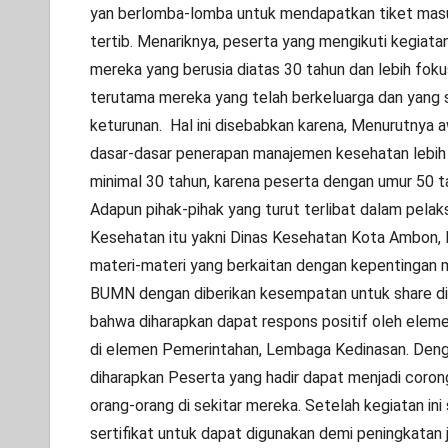
yan berlomba-lomba untuk mendapatkan tiket masu
tertib. Menariknya, peserta yang mengikuti kegiatan i
mereka yang berusia diatas 30 tahun dan lebih foku
terutama mereka yang telah berkeluarga dan yang
keturunan. Hal ini disebabkan karena, Menurutnya a
dasar-dasar penerapan manajemen kesehatan lebih 
minimal 30 tahun, karena peserta dengan umur 50 t
Adapun pihak-pihak yang turut terlibat dalam pela
Kesehatan itu yakni Dinas Kesehatan Kota Ambon,
materi-materi yang berkaitan dengan kepentingan m
BUMN dengan diberikan kesempatan untuk share di
bahwa diharapkan dapat respons positif oleh elem
di elemen Pemerintahan, Lembaga Kedinasan. Den
diharapkan Peserta yang hadir dapat menjadi coron
orang-orang di sekitar mereka. Setelah kegiatan ini 
sertifikat untuk dapat digunakan demi peningkatan 