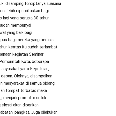
k, disamping terciptanya suasana
ni lebih diprioritaskan bagi
s lagi yang berusia 30 tahun
 sudah mempunyai
wal yang baik bagi
pas bagi mereka yang berusia
ahun keatas itu sudah terlambat.
ksanaan kegiatan Seminar
 Pemerintah Kota, beberapa
asyarakat yaitu Kepolisian,
 depan. Olehnya, disampaikan
en masyarakat di semua bidang
gan tempat terbatas maka
g, menjadi promotor untuk
selesai akan diberikan
jabatan, pangkat. Juga dilakukan