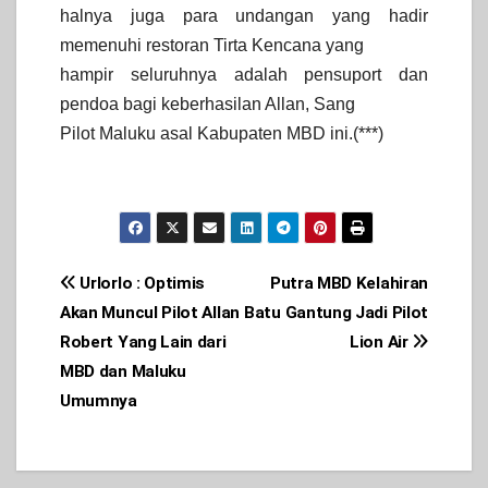
halnya juga para undangan yang hadir
memenuhi restoran Tirta Kencana yang
hampir seluruhnya adalah pensuport dan
pendoa bagi keberhasilan Allan, Sang
Pilot Maluku asal Kabupaten MBD ini.(***)
Post
Urlorlo : Optimis
Putra MBD Kelahiran
Akan Muncul Pilot Allan
Batu Gantung Jadi Pilot
navigation
Robert Yang Lain dari
Lion Air
MBD dan Maluku
Umumnya