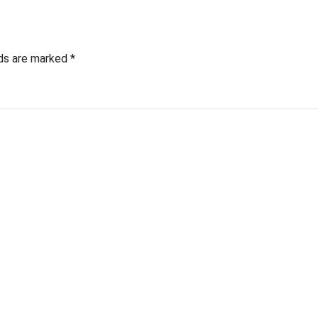
lds are marked
*