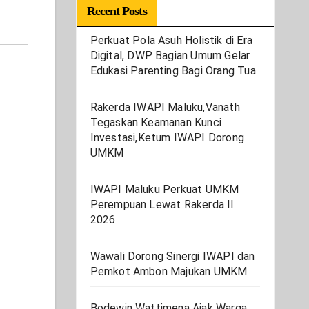
Recent Posts
Perkuat Pola Asuh Holistik di Era
Digital, DWP Bagian Umum Gelar
Edukasi Parenting Bagi Orang Tua
Rakerda IWAPI Maluku,Vanath
Tegaskan Keamanan Kunci
Investasi,Ketum IWAPI Dorong
UMKM
IWAPI Maluku Perkuat UMKM
Perempuan Lewat Rakerda II
2026
Wawali Dorong Sinergi IWAPI dan
Pemkot Ambon Majukan UMKM
Bodewin Wattimena Ajak Warga