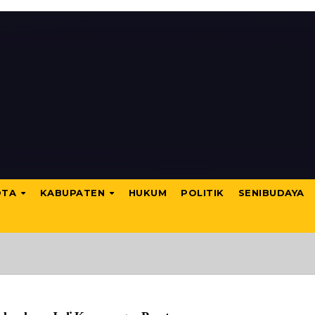
OTA
KABUPATEN
HUKUM
POLITIK
SENIBUDAYA