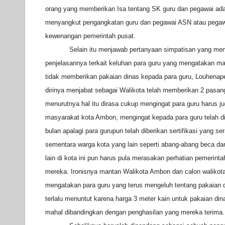
orang yang memberikan Isa tentang SK guru dan pegawai ada
menyangkut pengangkatan guru dan pegawai ASN atau pegawa
kewenangan pemerintah pusat.
Selain itu menjawab pertanyaan simpatisan yang me
penjelasannya terkait keluhan para guru yang mengatakan 
tidak memberikan pakaian dinas kepada para guru, Louhena
dirinya menjabat sebagai Walikota telah memberikan 2 pasan
menurutnya hal itu dirasa cukup mengingat para guru harus j
masyarakat kota Ambon, mengingat kepada para guru telah di
bulan apalagi para gurupun telah diberikan sertifikasi yang s
sementara warga kota yang lain seperti abang-abang beca d
lain di kota ini pun harus pula merasakan perhatian pemerint
mereka. Ironisnya mantan Walikota Ambon dan calon walikota
mengatakan para guru yang terus mengeluh tentang pakaian d
terlalu menuntut karena harga 3 meter kain untuk pakaian dinas
mahal dibandingkan dengan penghasilan yang mereka terima.