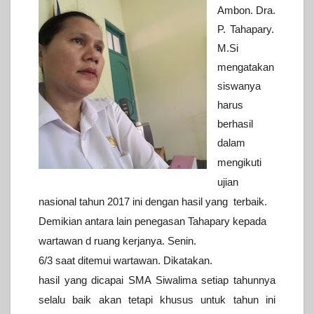
Ambon. Dra.
P. Tahapary.
M.Si
mengatakan
siswanya
harus
berhasil
dalam
mengikuti
ujian
nasional tahun 2017 ini dengan hasil yang terbaik.
Demikian antara lain penegasan Tahapary kepada
wartawan d ruang
kerjanya. Senin.
6/3 saat ditemui wartawan.
Dikatakan.
hasil yang dicapai SMA Siwalima setiap tahunnya
selalu baik
akan tetapi khusus untuk tahun ini