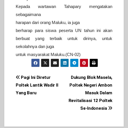
Kepada wartawan Tahapary mengatakan
sebagaimana
harapan dari orang
Maluku, ia juga
berharap para siswa peserta UN tahun ini akan
berbuat
yang terbaik untuk dirinya, untuk
sekolahnya dan juga
untuk masyarakat
Maluku.(CN-02)
Post
Pagi Ini Diretur
Dukung Blok Masela,
Poltek Lantik Wadir II
Poltek Negeri Ambon
navigation
Yang Baru
Masuk Dalam
Revitalisasi 12 Poltek
Se-Indonesia