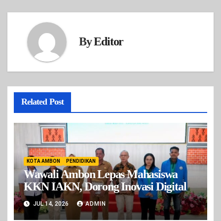
By
Editor
Related Post
KOTA AMBON
PENDIDIKAN
Wawali Ambon Lepas Mahasiswa
KKN IAKN, Dorong Inovasi Digital
JUL 14, 2026
ADMIN