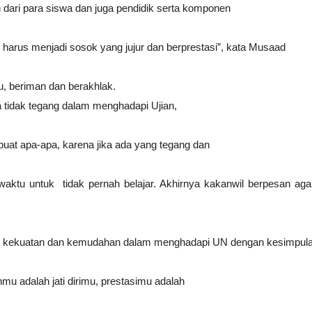
 dari
para siswa dan juga pendidik serta komponen
 harus
menjadi sosok yang jujur dan berprestasi”, kata Musaad
u, beriman dan berakhlak.
 tidak tegang dalam menghadapi Ujian,
buat apa-apa, karena jika ada yang tegang dan
waktu untuk tidak pernah belajar.
Akhirnya kakanwil berpesan aga
 kekuatan
dan kemudahan dalam menghadapi UN dengan kesimpul
nmu adalah jati dirimu, prestasimu adalah