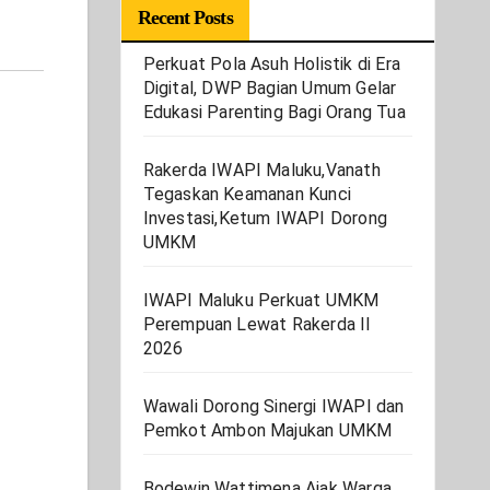
Recent Posts
Perkuat Pola Asuh Holistik di Era
Digital, DWP Bagian Umum Gelar
Edukasi Parenting Bagi Orang Tua
Rakerda IWAPI Maluku,Vanath
Tegaskan Keamanan Kunci
Investasi,Ketum IWAPI Dorong
UMKM
IWAPI Maluku Perkuat UMKM
Perempuan Lewat Rakerda II
2026
Wawali Dorong Sinergi IWAPI dan
Pemkot Ambon Majukan UMKM
Bodewin Wattimena Ajak Warga