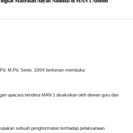
ingkat Madrasah Aliyah Nasional di MAN 1 Ambon
.Pd. M.Pd. Senin. 10/04 berkenan membuka
ngan
upacara bendera MAN 1 disaksikan oleh dewan guru dan
upakan sebuah penghormatan terrhadap pelaksanaan