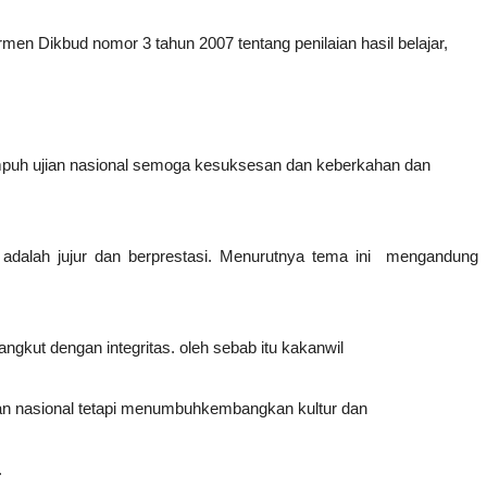
rmen Dikbud
nomor 3 tahun 2007 tentang penilaian hasil belajar,
puh ujian
nasional semoga kesuksesan dan keberkahan dan
 adalah
jujur dan berprestasi.
Menurutnya tema ini mengandung 
ngkut dengan integritas. oleh sebab itu kakanwil
ian nasional tetapi menumbuhkembangkan kultur dan
.