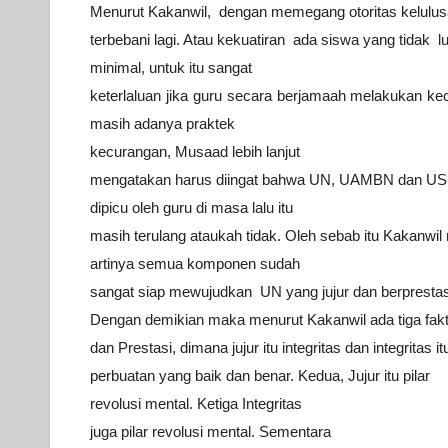
Menurut Kakanwil, dengan memegang otoritas kelulus
terbebani lagi. Atau kekuatiran ada siswa
yang tidak l
minimal, untuk itu
sangat
keterlaluan jika guru secara berjamaah melakukan k
masih adanya praktek
kecurangan, Musaad lebih
lanjut
mengatakan harus diingat bahwa UN, UAMBN dan US
dipicu oleh guru di masa
lalu itu
masih terulang ataukah tidak. Oleh sebab itu Kakanwil
artinya
semua komponen sudah
sangat siap mewujudkan UN yang jujur dan
berprestas
Dengan demikian maka menurut Kakanwil ada tiga fakt
dan Prestasi, dimana jujur itu integritas
dan integritas i
perbuatan yang baik dan benar. Kedua, Jujur itu pilar
revolusi mental.
Ketiga Integritas
juga pilar revolusi mental.
Sementara