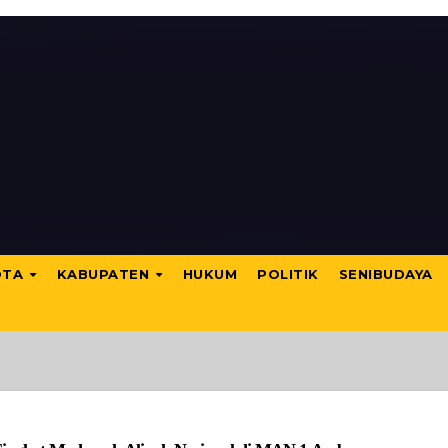
OTA
KABUPATEN
HUKUM
POLITIK
SENIBUDAYA