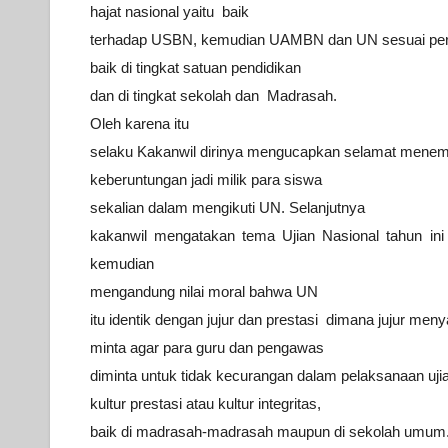
hajat nasional
yaitu baik
terhadap USBN, kemudian UAMBN dan UN sesuai pe
baik di tingkat
satuan pendidikan
dan di tingkat sekolah dan Madrasah.
Oleh karena
itu
selaku Kakanwil dirinya mengucapkan selamat menem
keberuntungan jadi milik
para siswa
sekalian dalam mengikuti UN.
Selanjutnya
kakanwil mengatakan tema Ujian Nasional tahun ini
kemudian
mengandung nilai moral
bahwa UN
itu identik dengan jujur dan prestasi dimana jujur
menya
minta agar para
guru dan pengawas
diminta untuk tidak kecurangan dalam pelaksanaan
uj
kultur prestasi
atau kultur integritas,
baik di madrasah-madrasah maupun di sekolah
umum