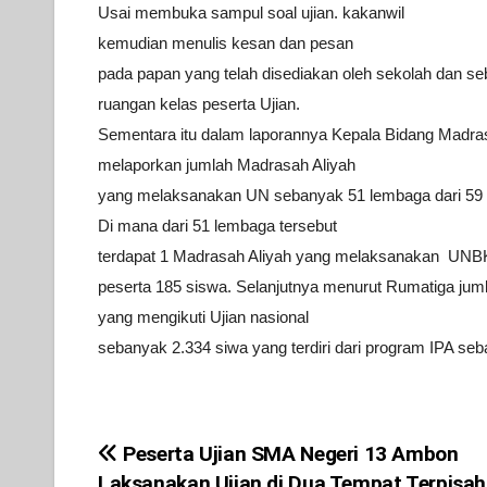
Usai membuka sampul soal ujian. kakanwil
kemudian menulis kesan dan
pesan
pada papan yang telah disediakan oleh sekolah dan s
ruangan kelas
peserta Ujian.
Sementara itu dalam laporannya Kepala Bidang Madr
melaporkan jumlah
Madrasah Aliyah
yang melaksanakan UN sebanyak 51 lembaga dari 59
Di mana dari 51
lembaga tersebut
terdapat 1 Madrasah Aliyah yang melaksanakan UNB
peserta 185
siswa.
Selanjutnya menurut Rumatiga jum
yang mengikuti
Ujian nasional
sebanyak 2.334 siwa yang terdiri dari program IPA
seb
Peserta Ujian SMA Negeri 13 Ambon
Post
Laksanakan Ujian di Dua Tempat Terpisah