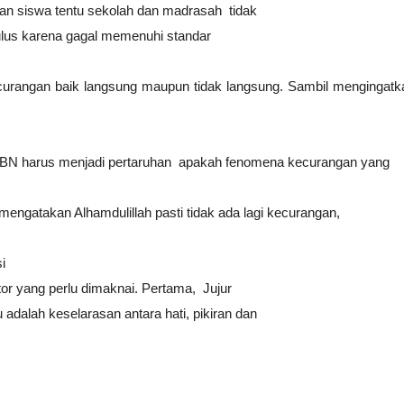
an siswa tentu
sekolah dan madrasah tidak
ulus karena gagal memenuhi standar
ecurangan
baik langsung maupun tidak langsung.
Sambil mengingatka
BN harus menjadi
pertaruhan apakah fenomena kecurangan yang
mengatakan Alhamdulillah pasti tidak ada lagi kecurangan,
i
or yang perlu
dimaknai. Pertama, Jujur
tu adalah keselarasan antara hati, pikiran dan