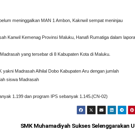
ebelum
meninggalkan MAN 1 Ambon, Kaknwil sempat meninjau
asah Kanwil Kemenag
Provinsi Maluku, Hanafi Rumatiga dalam lapor
Madrasah yang tersebar di 8 Kabupaten Kota di Maluku.
K
yakni Madrasah Alhilal Dobo Kabupaten Aru dengan jumlah
lah siswa Madrasah
anyak 1.199 dan program IPS sebanyak 1.145.(CN-02)
SMK Muhamadiyah Sukses Selenggarakan U