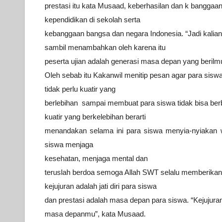
prestasi itu kata Musaad, keberhasilan dan k banggaan
kependidikan di sekolah
serta
kebanggaan bangsa dan negara Indonesia. “Jadi kalian
sambil
menambahkan oleh karena itu
peserta ujian adalah generasi masa depan
yang berilm
Oleh sebab itu Kakanwil menitip
pesan agar para siswa
tidak
perlu kuatir yang
berlebihan sampai membuat para siswa tidak bisa
ber
kuatir yang
berkelebihan berarti
menandakan selama ini para siswa menyia-nyiakan
siswa menjaga
kesehatan, menjaga
mental dan
teruslah berdoa semoga Allah SWT selalu memberikan
kejujuran adalah
jati diri para siswa
dan prestasi adalah masa depan para siswa.
“Kejujura
masa depanmu”, kata
Musaad.