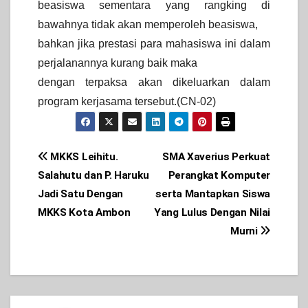
beasiswa sementara yang rangking di
bawahnya tidak akan memperoleh beasiswa,
bahkan jika prestasi para mahasiswa ini dalam
perjalanannya kurang baik maka
dengan terpaksa akan dikeluarkan dalam
program kerjasama tersebut.(CN-0
2
)
Post
MKKS Leihitu.
SMA Xaverius Perkuat
Salahutu dan P. Haruku
Perangkat Komputer
navigation
Jadi Satu Dengan
serta Mantapkan Siswa
MKKS Kota Ambon
Yang Lulus Dengan Nilai
Murni