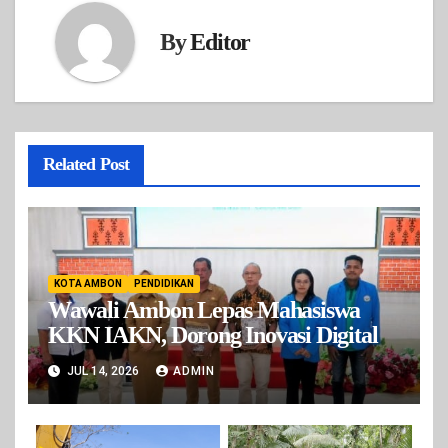
By
Editor
Related Post
KOTA AMBON
PENDIDIKAN
Wawali Ambon Lepas Mahasiswa
KKN IAKN, Dorong Inovasi Digital
JUL 14, 2026
ADMIN