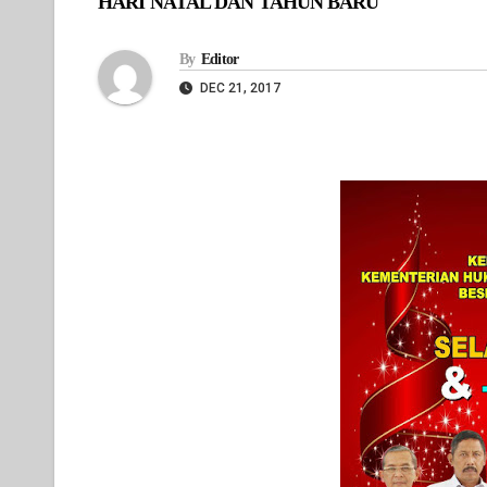
HARI NATAL DAN TAHUN BARU
By
Editor
DEC 21, 2017