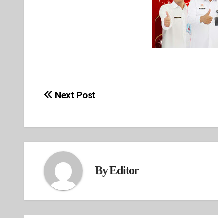
Next Post
Post
navigation
By
Editor