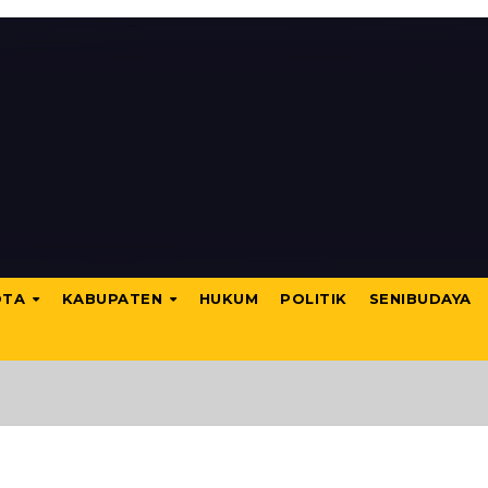
OTA
KABUPATEN
HUKUM
POLITIK
SENIBUDAYA