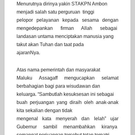
Menurutnya dirinya yakin STAKPN Ambon
menjadi salah satu perguruan tinggi
pelopor pelayanan kepada sesama dengan
mengedepankan firman Allah sebagai
landasan untama menciptakan manusia yang
takut akan Tuhan dan taat pada
ajaranNya.
Atas nama pemerintah dan masyarakat
Maluku Assagaff mengucapkan selamat
berbahagian bagi para wisudawan dan
keluarga. “Sambutlah kesuksesan ini sebagai
buah perjuangan yang diraih oleh anak-anak
kita sekalian dengan tidak
mengenal kata menyerah dan lelah” ujar
Gubernur sambil menambahkan kiranya
semangat perjuangan tersebut tetap terpatri