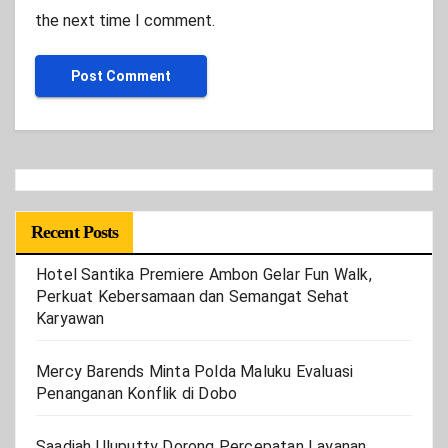
the next time I comment.
Recent Posts
Hotel Santika Premiere Ambon Gelar Fun Walk,
Perkuat Kebersamaan dan Semangat Sehat
Karyawan
Mercy Barends Minta Polda Maluku Evaluasi
Penanganan Konflik di Dobo
Saadiah Uluputty Dorong Percepatan Layanan