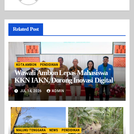
Related Post
KOTA AMBON
PENDIDIKAN
Wawali Ambon Lepas Mahasiswa
KKN IAKN, Dorong Inovasi Digital
JUL 14, 2026
ADMIN
MALUKU TENGGARA
NEWS
PENDIDIKAN