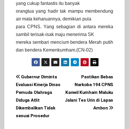
yang cukup fantastis itu banyak
orangtua yang hadir tak mampu membendung
air mata keharuannya, demikian pula
para CPNS. Yang sebagian di antara mereka
sambil terisak-isak maju menerima SK
mereka sembari mencium bendera Merah putih
dan bendera Kemenkumham.(CN-02)
Post
Gubernur Diminta
Pastikan Bebas
Evaluasi Kinerja Dinas
Narkoba 194 CPNS
navigation
Pemuda Olahraga
Kanwil Kumham Maluku
Diduga Atlit
Jalani Tes Urin di Lapas
Dikembalikan Tidak
Ambon
sesuai Prosedur