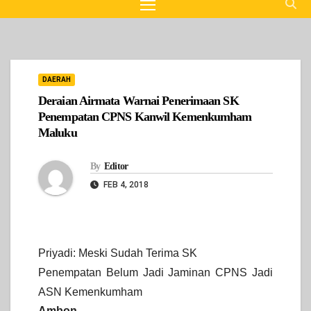
DAERAH
Deraian Airmata Warnai Penerimaan SK
Penempatan CPNS Kanwil Kemenkumham
Maluku
By
Editor
FEB 4, 2018
Priyadi: Meski Sudah Terima SK
Penempatan Belum Jadi Jaminan CPNS Jadi
ASN Kemenkumham
Ambon,