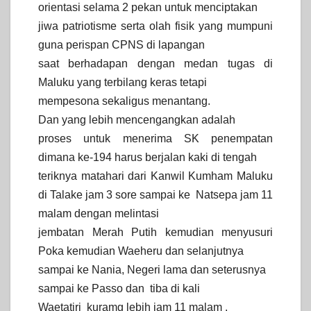
orientasi selama 2 pekan untuk menciptakan
jiwa patriotisme serta olah fisik yang mumpuni
guna perispan CPNS di lapangan
saat berhadapan dengan medan tugas di
Maluku yang terbilang keras tetapi
mempesona sekaligus menantang.
Dan yang lebih mencengangkan adalah
proses untuk menerima SK penempatan
dimana ke-194 harus berjalan kaki di tengah
teriknya matahari dari Kanwil Kumham Maluku
di Talake jam 3 sore sampai ke Natsepa jam 11
malam dengan melintasi
jembatan Merah Putih kemudian menyusuri
Poka kemudian Waeheru dan selanjutnya
sampai ke Nania, Negeri lama dan seterusnya
sampai ke Passo dan tiba di kali
Waetatiri kuramg lebih jam 11 malam .