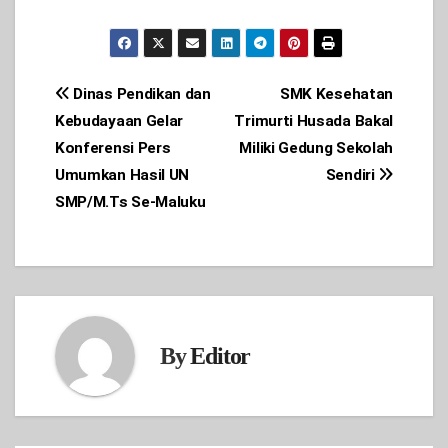
Post
Dinas Pendikan dan
SMK Kesehatan
Kebudayaan Gelar
Trimurti Husada Bakal
navigation
Konferensi Pers
Miliki Gedung Sekolah
Umumkan Hasil UN
Sendiri
SMP/M.Ts Se-Maluku
By
Editor