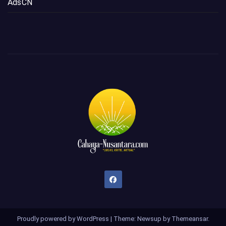
AdsCN
Proudly powered by WordPress
|
Theme: Newsup by
Themeansar
.