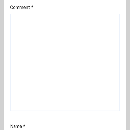
Comment
*
Name
*