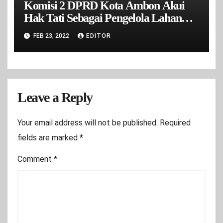
Komisi 2 DPRD Kota Ambon Akui
Hak Tati Sebagai Pengelola Lahan
Lapak Cakbor Mardika
FEB 23, 2022
EDITOR
Leave a Reply
Your email address will not be published.
Required
fields are marked
*
Comment
*