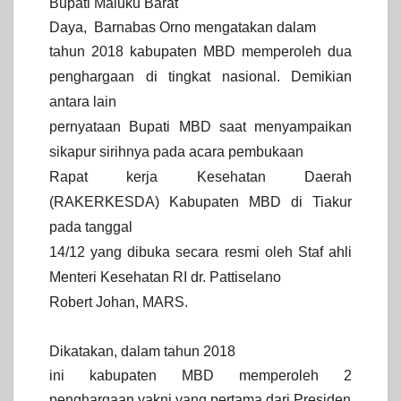
Bupati Maluku Barat
Daya,
Barnabas Orno mengatakan dalam
tahun 2018 kabupaten MBD memperoleh dua
penghargaan di tingkat nasional.
Demikian
antara lain
pernyataan Bupati MBD saat menyampaikan
sikapur sirihnya pada acara pembukaan
Rapat kerja Kesehatan Daerah
(RAKERKESDA) Kabupaten MBD di Tiakur
pada tanggal
14/12 yang dibuka secara resmi oleh Staf ahli
Menteri Kesehatan RI dr. Pattiselano
Robert Johan, MARS.
Dikatakan, dalam tahun 2018
ini kabupaten MBD memperoleh 2
penghargaan yakni yang pertama dari Presiden