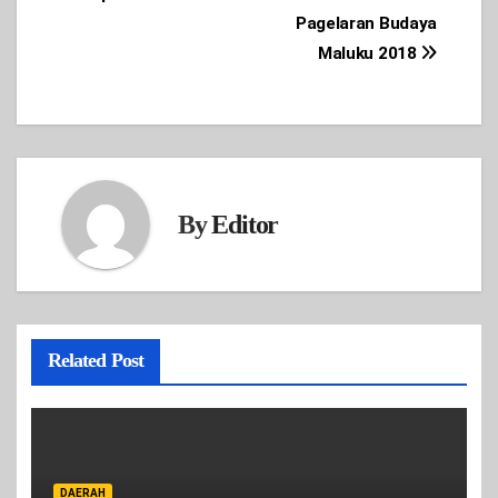
Pagelaran Budaya
Maluku 2018
By
Editor
Related Post
DAERAH