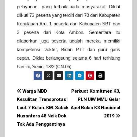
pelayanan yang terbaik pada masyarakat.
Diklat
diikuti 73 peserta yang terdiri dari 70 dari Kabupaten
Kepulauan Aru, 1 peserta dari Kabupaten SBT dan
2 peserta dari Kota Ambon.
Sementara itu
dilaporkan juga peserta adalah mereka memiliki
kompetensi Dokter, Bidan PTT dan guru garis
depan.
Diklat berlangsung selama 6 hari terhitung
hari ini, Senin, 18/2.(CN.05)
Post
Warga MBD
Perkuat Komitmen K3,
Kesulitan Transprotasi
PLN UIW MMU Gelar
navigation
Laut 7 Bulan. KM. Sabuk
Apel Bulan K3 Nasional
Nusantara 48 Naik Dok
2019
Tak Ada Penggantinya