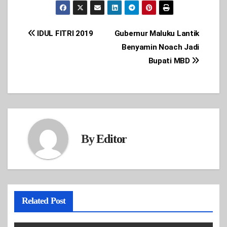
Post
IDUL FITRI 2019
Gubernur Maluku Lantik
Benyamin Noach Jadi
navigation
Bupati MBD
By
Editor
Related Post