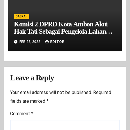
DAERAH
Komisi 2 DPRD Kota Ambon Akui
Hak Tati Sebagai Pengelola Lahan
Lapak Cakbor Mardika
FEB 23, 2022
EDITOR
Leave a Reply
Your email address will not be published.
Required
fields are marked
*
Comment
*