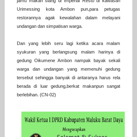
jamu makan siang di Imperial Resto di kawasan
Urimessing kota Ambon pun,para petugas
restorannya agak kewalahan dalam melayani
undangan dan simpatisan warga.
Dan yang lebih seru lagi ketika acara malam
syukuran yang berlangsung malam harinya di
gedung Oikumene Ambon nampak bayak sekali
warga dan undangan yang memenuhi gedung
tersebut sehingga banyak di antaranya harus rela
berada di luar gedung,berkat makanpun sangat
berlebihan. (CN-02)