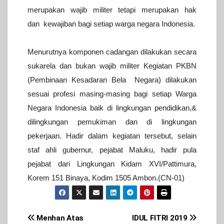
merupakan wajib militer tetapi merupakan hak
dan
kewajiban bagi setiap warga negara Indonesia.
Menurutnya komponen cadangan dilakukan secara
sukarela dan bukan wajib militer Kegiatan PKBN
(Pembinaan Kesadaran Bela Negara) dilakukan
sesuai profesi masing-masing bagi setiap Warga
Negara Indonesia baik di lingkungan pendidikan,&
dilingkungan pemukiman dan di lingkungan
pekerjaan.
Hadir dalam kegiatan tersebut, selain
staf ahli gubernur, pejabat Maluku,
hadir pula
pejabat dari Lingkungan Kidam XVI/Pattimura,
Korem 151 Binaya, Kodim 1505 Ambon.(CN-01)
Post
Menhan Atas
IDUL FITRI 2019