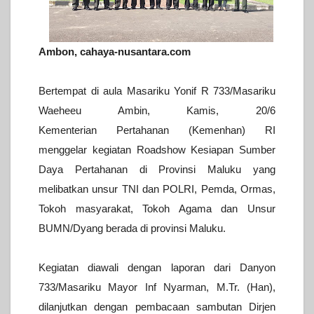
Ambon, cahaya-nusantara.com
Bertempat di aula Masariku Yonif R 733/Masariku
Waeheeu Ambin, Kamis, 20/6
Kementerian
Pertahanan (Kemenhan) RI
menggelar kegiatan Roadshow Kesiapan Sumber
Daya Pertahanan di Provinsi Maluku
yang
melibatkan unsur TNI dan POLRI, Pemda, Ormas,
Tokoh masyarakat, Tokoh Agama dan Unsur
BUMN/Dyang berada di provinsi Maluku.
Kegiatan diawali dengan laporan dari Danyon
733/Masariku Mayor Inf Nyarman, M.Tr. (Han),
dilanjutkan dengan pembacaan sambutan Dirjen