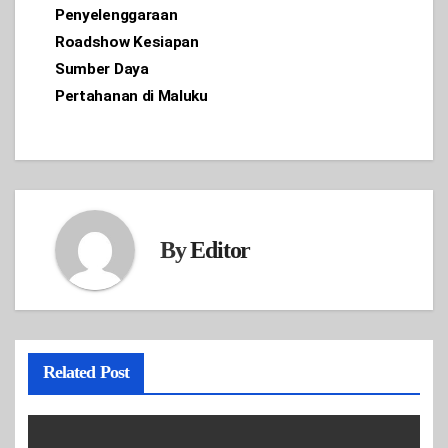
Penyelenggaraan
navigation
Roadshow Kesiapan
Sumber Daya
Pertahanan di Maluku
By
Editor
Related Post