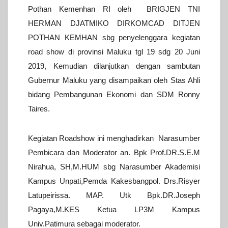
Pothan Kemenhan RI oleh BRIGJEN TNI
HERMAN DJATMIKO DIRKOMCAD DITJEN
POTHAN KEMHAN sbg penyelenggara kegiatan
road show di provinsi Maluku tgl 19 sdg 20 Juni
2019, Kemudian dilanjutkan dengan sambutan
Gubernur Maluku yang disampaikan oleh Stas Ahli
bidang Pembangunan Ekonomi dan SDM Ronny
Taires.
Kegiatan Roadshow ini menghadirkan Narasumber
Pembicara dan Moderator an. Bpk Prof.DR.S.E.M
Nirahua, SH,M.HUM sbg Narasumber Akademisi
Kampus Unpati,Pemda Kakesbangpol.
Drs.Risyer
Latupeirissa. MAP. Utk Bpk.DR.Joseph
Pagaya,M.KES Ketua LP3M Kampus
Univ.Patimura sebagai moderator.