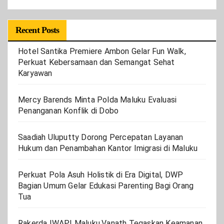
Recent Posts
Hotel Santika Premiere Ambon Gelar Fun Walk,
Perkuat Kebersamaan dan Semangat Sehat
Karyawan
Mercy Barends Minta Polda Maluku Evaluasi
Penanganan Konflik di Dobo
Saadiah Uluputty Dorong Percepatan Layanan
Hukum dan Penambahan Kantor Imigrasi di Maluku
Perkuat Pola Asuh Holistik di Era Digital, DWP
Bagian Umum Gelar Edukasi Parenting Bagi Orang
Tua
Rakerda IWAPI Maluku,Vanath Tegaskan Keamanan