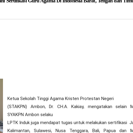
Sertifikasi Guru Agama Di Indonesia Barat, Tengah dan Tim
Ketua Sekolah Tinggi Agama Kristen Protestan Negeri
(STAKPN) Ambon, Dr. CH.A. Kakiay, mengatakan selain M
SYAKPN Ambon selaku
LPTK Induk juga mendapat tugas untuk melakukan sertifikasi J
Kalimantan, Sulawesi, Nusa Tenggara, Bali, Papua dan M