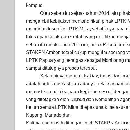
kampus.
Oleh sebab itu sejuak tahun 2014 lalu piha
mengambil kebijakan memandirikan pihak LPTK Mi
mengirim dosen ke LPTK Mitra, sebaliknya para d
lolos ujian selaku asesorlah yang diaktifkan menj
sebab itu untuk tahun 2015 ini, untuk Papua pihak
STAKPN Ambon tetapi cukup mengirim seorang ya
LPTK Papua yang bertugas sebagai Monitoring mula
sampai ditutupnya proses teresbut.
Selanjutnya menurut Kakiay, tugas dari ora
adalah untuk memastikan adanya pelaksanaan kegi
memastikan pelaksanaan kegiatan sesuai dengan 
yang ditetapkan oleh Dikbud dan Kementrian aga
belum semua LPTK Mitra dilepas untuk melakukan s
Kupang, Manado dan
Kalimantan masih ditangani oleh STAKPN Ambon ka