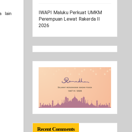
IWAPI Maluku Perkuat UMKM
 lain
Perempuan Lewat Rakerda II
2026
Recent Comments