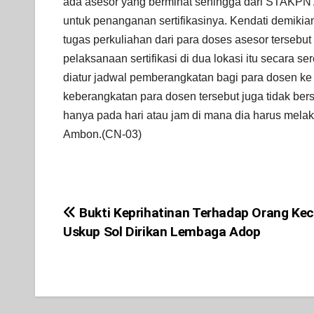
ada asesor yang berminat sehingga dari STAKPN
untuk penanganan sertifikasinya. Kendati demikia
tugas perkuliahan dari para doses asesor tersebu
pelaksanaan sertifikasi di dua lokasi itu secara s
diatur jadwal pemberangkatan bagi para dosen ke 
keberangkatan para dosen tersebut juga tidak ber
hanya pada hari atau jam di mana dia harus melak
Ambon.(CN-03)
Bukti Keprihatinan Terhadap Orang Kec
Post
Uskup Sol Dirikan Lembaga Adop
navigation