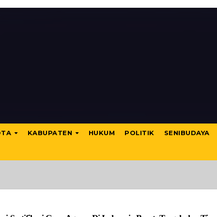
OTA
KABUPATEN
HUKUM
POLITIK
SENIBUDAYA