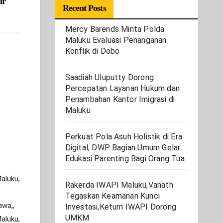
ur
Recent Posts
Mercy Barends Minta Polda
Maluku Evaluasi Penanganan
Konflik di Dobo
Saadiah Uluputty Dorong
Percepatan Layanan Hukum dan
Penambahan Kantor Imigrasi di
Maluku
Perkuat Pola Asuh Holistik di Era
Digital, DWP Bagian Umum Gelar
Edukasi Parenting Bagi Orang Tua
aluku,
Rakerda IWAPI Maluku,Vanath
Tegaskan Keamanan Kunci
awa,,
Investasi,Ketum IWAPI Dorong
UMKM
aluku,