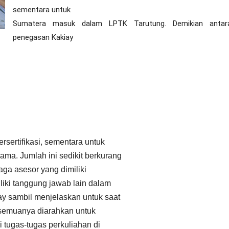
sementara untuk
Sumatera masuk dalam LPTK Tarutung. Demikian antara
penegasan Kakiay
rsertifikasi, sementara untuk
ama. Jumlah ini sedikit berkurang
ga asesor yang dimiliki
liki tanggung jawab lain dalam
ay sambil menjelaskan untuk saat
a semuanya diarahkan untuk
 tugas-tugas perkuliahan di