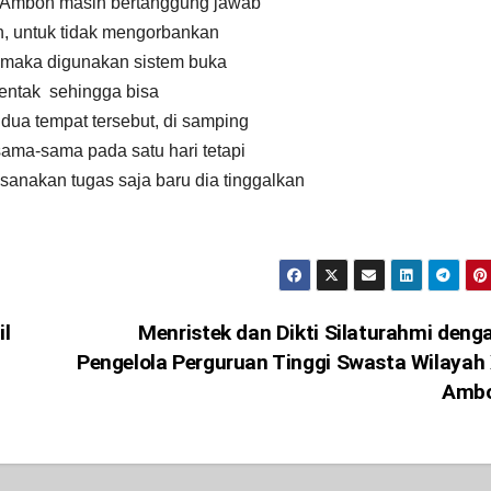
 Ambon masih bertanggung jawab
n, untuk tidak mengorbankan
t maka digunakan sistem buka
erentak sehingga bisa
dua tempat tersebut, di samping
sama-sama pada satu hari tetapi
sanakan tugas saja baru dia tinggalkan
il
Menristek dan Dikti Silaturahmi deng
Pengelola Perguruan Tinggi Swasta Wilayah X
Amb