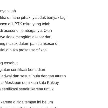
knya telah
tra dimana pihaknya tidak banyak lagi
osen di LPTK mitra yang telah
adi asesor di lembaganya. Oleh
nya tidak mengirim asesor dari
ng masuk dalam panitia asesor di
i dibuka proses sertifikasi
ng tersebut
atan sertifikasi kemudian
jadwal dan sesuai pula dengan aturan
ma Meskipun demikian kata Kakiay,
ertifikasi sendiri karena untuk
rena di tiga tempat ini belum