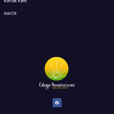
Kontak Kami
AdsCN