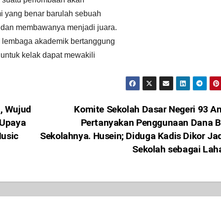
emi yang benar barulah sebuah
l dan membawanya menjadi juara.
i lembaga akademik bertanggung
untuk kelak dapat mewakili
, Wujud
Komite Sekolah Dasar Negeri 93 
 Upaya
Pertanyakan Penggunaan Dana B
Music
Sekolahnya. Husein; Diduga Kadis Dikor Ja
Sekolah sebagai La