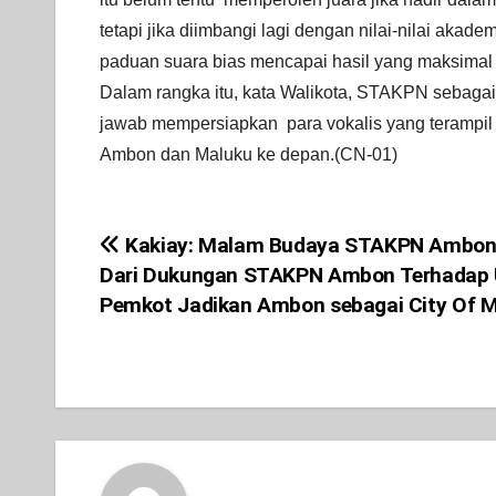
tetapi jika diimbangi lagi dengan nilai-nilai akad
paduan suara bias mencapai hasil yang maksima
Dalam rangka itu, kata Walikota, STAKPN sebaga
jawab mempersiapkan para vokalis yang terampil 
Ambon dan Maluku ke depan.(CN-01)
Kakiay: Malam Budaya STAKPN Ambon
Post
Dari Dukungan STAKPN Ambon Terhadap
navigation
Pemkot Jadikan Ambon sebagai City Of 