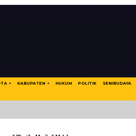
OTA
KABUPATEN
HUKUM
POLITIK
SENIBUDAYA