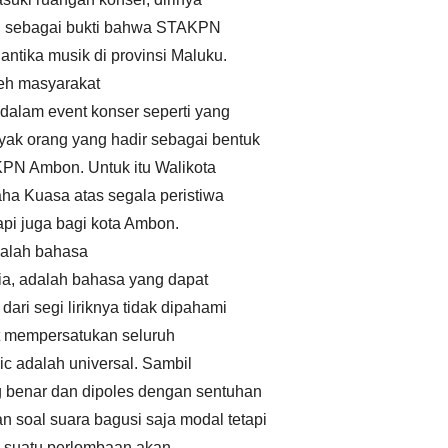
nuh sebagai bukti bahwa STAKPN
ntika musik di provinsi Maluku.
eh masyarakat
lam event konser seperti yang
yak orang yang hadir sebagai bentuk
KPN Ambon. Untuk itu Walikota
ha Kuasa atas segala peristiwa
pi juga bagi kota Ambon.
dalah bahasa
ia, adalah bahasa yang dapat
ari segi liriknya tidak dipahami
at mempersatukan seluruh
 adalah universal. Sambil
benar dan dipoles dengan sentuhan
 soal suara bagusi saja modal tetapi
m suatu perlombaan akan