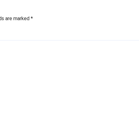
lds are marked
*