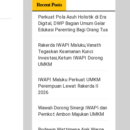
Recent Posts
Perkuat Pola Asuh Holistik di Era
Digital, DWP Bagian Umum Gelar
Edukasi Parenting Bagi Orang Tua
Rakerda IWAPI Maluku,Vanath
Tegaskan Keamanan Kunci
Investasi,Ketum IWAPI Dorong
UMKM
IWAPI Maluku Perkuat UMKM
Perempuan Lewat Rakerda II
2026
Wawali Dorong Sinergi IWAPI dan
Pemkot Ambon Majukan UMKM
Bodewin Wattimena Ajak Warga