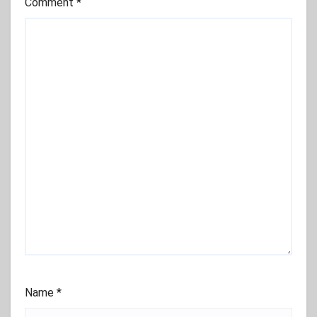
Comment
*
Name
*