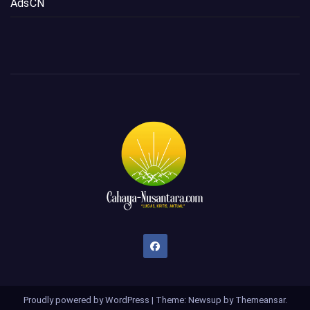
AdsCN
Proudly powered by WordPress
|
Theme: Newsup by
Themeansar
.