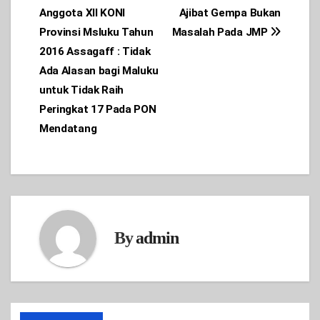
Anggota XII KONI
Ajibat Gempa Bukan
navigation
Provinsi Msluku Tahun
Masalah Pada JMP
2016 Assagaff : Tidak
Ada Alasan bagi Maluku
untuk Tidak Raih
Peringkat 17 Pada PON
Mendatang
By
admin