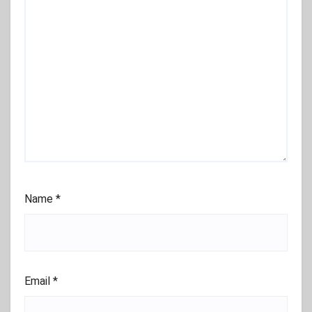
Name
*
Email
*