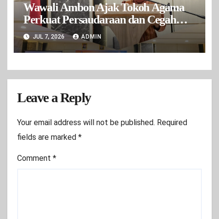
Wawali Ambon Ajak Tokoh Agama
Perkuat Persaudaraan dan Cegah
Konflik
JUL 7, 2026
ADMIN
Leave a Reply
Your email address will not be published.
Required
fields are marked
*
Comment
*