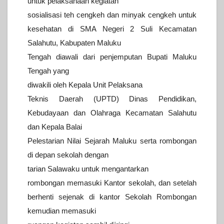
untuk pelaksanaan
kegiatan
sosialisasi teh cengkeh dan minyak cengkeh untuk
kesehatan di
SMA Negeri 2 Suli Kecamatan
Salahutu, Kabupaten Maluku
Tengah diawali
dari penjemputan Bupati Maluku
Tengah yang
diwakili oleh Kepala Unit
Pelaksana
Teknis Daerah (UPTD) Dinas Pendidikan,
Kebudayaan dan
Olahraga Kecamatan Salahutu
dan Kepala Balai
Pelestarian Nilai Sejarah
Maluku serta rombongan
di depan sekolah dengan
tarian Salawaku untuk
mengantarkan
rombongan memasuki Kantor sekolah, dan setelah
berhenti
sejenak di kantor Sekolah Rombongan
kemudian memasuki