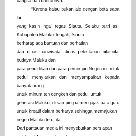
bangsa dan daerahnya.
“Karena kalau bukan ale dengan beta sapa
lai
yang kasih inga” tegas Siauta.
Selaku putri asli
Kabupaten Maluku Tengah, Siauta
berharap ada bantuan
dan perhatian
dari dinas pariwisata, dinas pelestarian nilai-nilai
budaya Maluku dan
para pendidikan dan para pemimpin Negeri ini untuk
peduli menyiarkan dan menyampaikan kepada
banyak orang
untuk minum teh
cengkeh dan peduli untuk
generasi Maluku, di samping ia mengajak para
guru
untuk kreatif dalam berkarya sehingga memajukan
negeri Maluku
tercinta.
Dari pantauan media ini menyebutkan persiapan