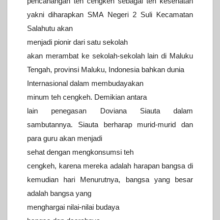
pencanangan teh cengkeh sebagai teh kesehatan
yakni
diharapkan SMA Negeri 2 Suli Kecamatan
Salahutu akan
menjadi pionir
dari satu sekolah
akan merambat ke sekolah-sekolah lain di Maluku
Tengah, provinsi Maluku, Indonesia bahkan dunia
Internasional dalam
membudayakan
minum teh cengkeh.
Demikian antara
lain penegasan Doviana Siauta dalam
sambutannya.
Siauta berharap murid-murid dan
para guru akan menjadi
sehat dengan
mengkonsumsi teh
cengkeh, karena mereka adalah harapan bangsa di
kemudian hari
Menurutnya, bangsa yang besar
adalah bangsa yang
menghargai
nilai-nilai budaya