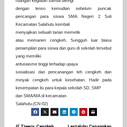
ruangan kegiatan
sambil diiringi
dengan lenso kemudian sebelum puncak
pencangan para
siswa SMA Negeri 2 Suli
Kecamatan Salahutu kembali
menyajikan sebuah
tarian memetik
atau memanen cengkeh. Sungguh luar biasa
penampilan
para siswa dan guru di sekolah tersebut
yang memiliki
antusiasme
tinggi terhadap upaya
sosialisasi dan pencanangan teh cengkeh dan
minyak cengkeh untuk kesehatan.
Hadir pada
kesempatan itu para kepala sekolah SD, SMP
dan SMA/MA di
kecamatan
Salahutu.(CN-02)
Tiwery: Cengkeh
Lestaluhu Canangkan