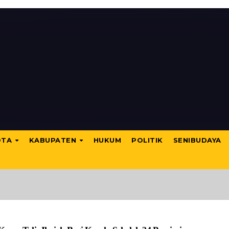
OTA
KABUPATEN
HUKUM
POLITIK
SENIBUDAYA