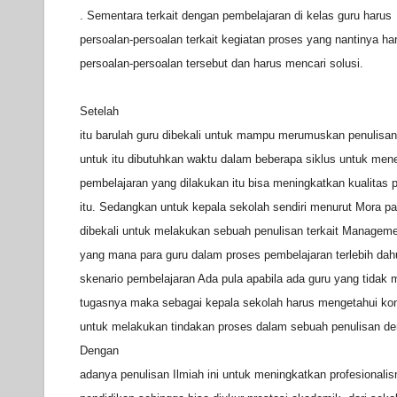
. Sementara terkait dengan pembelajaran di kelas guru haru
persoalan-persoalan terkait kegiatan proses yang nantinya h
persoalan-persoalan tersebut dan harus mencari solusi.
Setelah
itu barulah guru dibekali untuk mampu merumuskan penulisan 
untuk itu dibutuhkan waktu dalam beberapa siklus untuk me
pembelajaran yang dilakukan itu bisa meningkatkan kualitas p
itu. Sedangkan untuk kepala sekolah sendiri menurut Mora pa
dibekali untuk melakukan sebuah penulisan terkait Manageme
yang mana para guru dalam proses pembelajaran terlebih da
skenario pembelajaran Ada pula apabila ada guru yang tidak
tugasnya maka sebagai kepala sekolah harus mengetahui kond
untuk melakukan tindakan proses dalam sebuah penulisan d
Dengan
adanya penulisan Ilmiah ini untuk meningkatkan profesionalis