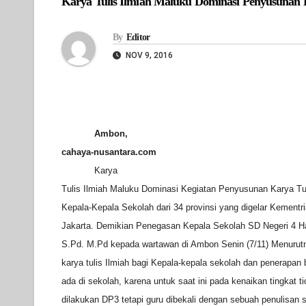
Karya Tulis Ilmiah Maluku Dominasi Penyusunan Ka
By
Editor
NOV 9, 2016
Ambon,
cahaya-nusantara.com
Karya
Tulis Ilmiah Maluku Dominasi Kegiatan Penyusunan Karya Tul
Kepala-Kepala Sekolah dari 34 provinsi yang digelar Kementri
Jakarta. Demikian Penegasan Kepala Sekolah SD Negeri 4 H
S.Pd. M.Pd kepada wartawan di Ambon Senin (7/11) Menurut
karya tulis Ilmiah bagi Kepala-kepala sekolah dan penerapan 
ada di sekolah, karena untuk saat ini pada kenaikan tingkat ti
dilakukan DP3 tetapi guru dibekali dengan sebuah penulisan