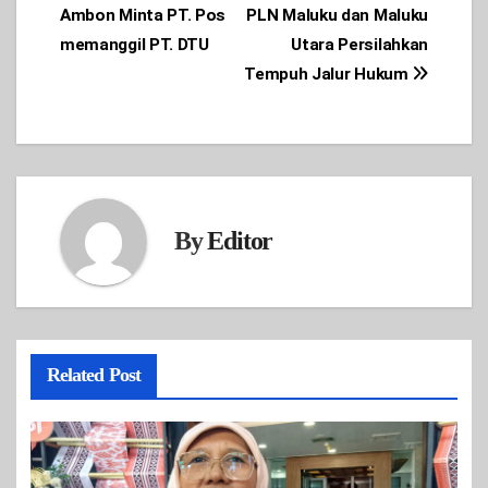
Ambon Minta PT. Pos
PLN Maluku dan Maluku
navigation
memanggil PT. DTU
Utara Persilahkan
Tempuh Jalur Hukum
By
Editor
Related Post