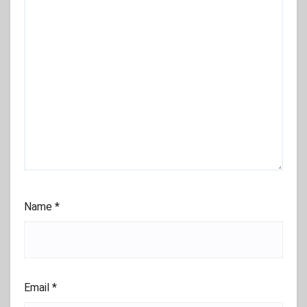
Name
*
Email
*