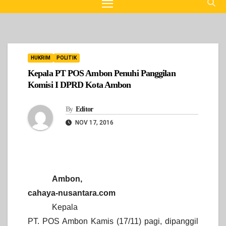
HUKRIM
POLITIK
Kepala PT POS Ambon Penuhi Panggilan
Komisi I DPRD Kota Ambon
By
Editor
NOV 17, 2016
Ambon,
cahaya-nusantara.com
Kepala
PT. POS Ambon Kamis (17/11) pagi, dipanggil