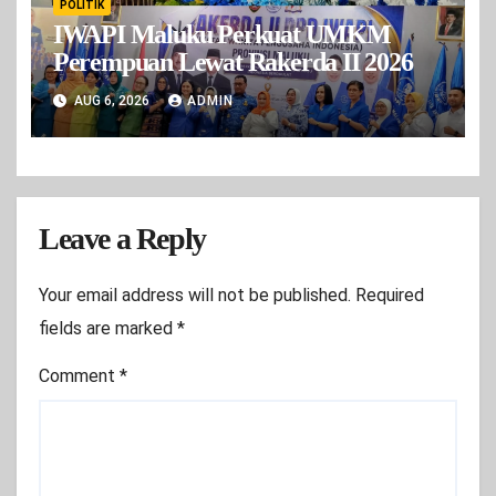
POLITIK
IWAPI Maluku Perkuat UMKM
Perempuan Lewat Rakerda II 2026
AUG 6, 2026
ADMIN
Leave a Reply
Your email address will not be published.
Required
fields are marked
*
Comment
*