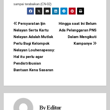
sampai terabaikan.(CN-02)
Post
Persyaratan Ijin
Hingga saat Ini Belum
Nelayan Serta Kartu
Ada Pelanggaran PNS
navigation
Nelayan Adalah Mutlak
Dalam Mengikuti
Perlu Bagi Kelompok
Kampanye
Nelayan Louhenapessy:
Hal itu perlu agar
Pendistribusian
Bantuan Kena Sasaran
By
Editor