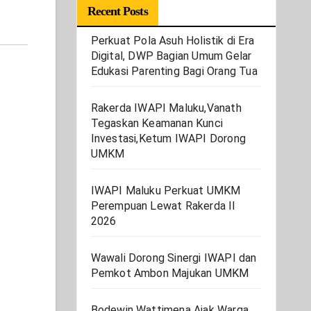
Recent Posts
Perkuat Pola Asuh Holistik di Era
Digital, DWP Bagian Umum Gelar
Edukasi Parenting Bagi Orang Tua
Rakerda IWAPI Maluku,Vanath
Tegaskan Keamanan Kunci
Investasi,Ketum IWAPI Dorong
UMKM
IWAPI Maluku Perkuat UMKM
Perempuan Lewat Rakerda II
2026
Wawali Dorong Sinergi IWAPI dan
Pemkot Ambon Majukan UMKM
Bodewin Wattimena Ajak Warga