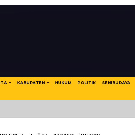
OTA
KABUPATEN
HUKUM
POLITIK
SENIBUDAYA