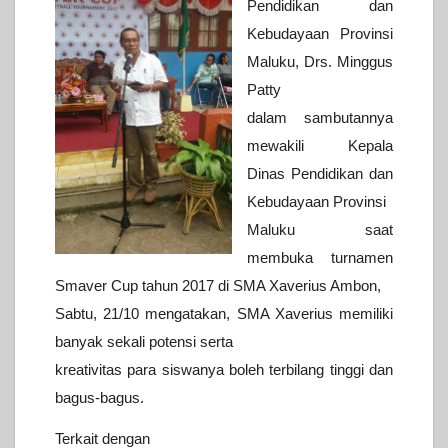
Pendidikan dan
Kebudayaan Provinsi
Maluku, Drs. Minggus
Patty
dalam sambutannya
mewakili Kepala
Dinas Pendidikan dan
Kebudayaan Provinsi
Maluku saat
membuka turnamen
Smaver Cup tahun 2017 di SMA Xaverius Ambon,
Sabtu, 21/10 mengatakan, SMA Xaverius memiliki
banyak sekali potensi serta
kreativitas para siswanya boleh terbilang tinggi dan
bagus-bagus.
Terkait dengan