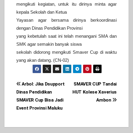
mengikuti kegiatan, untuk itu dirinya minta agar
kepala Sekolah dan Ketua
Yayasan agar bersama dirinya berkoordinasi
dengan Dinas Pendidikan Provinsi
yang kebetulah saat ini telah menangani SMA dan
SMK agar semakin banyak siswa
sekolah didorong mengikuti Smaver Cup di waktu
yang akan datang. (CN-02)
Post
Arbol: Jika Dsupport
SMAVER CUP Tandai
Dinas Pendidikan
HUT Kolese Xaverius
navigation
SMAVER Cup Bisa Jadi
Ambon
Event Provinsi Maluku