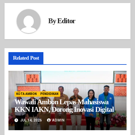
By
Editor
Related Post
KOTA AMBON
PENDIDIKAN
Wawali Ambon Lepas Mahasiswa
KKN IAKN, Dorong Inovasi Digital
JUL 14, 2026
ADMIN