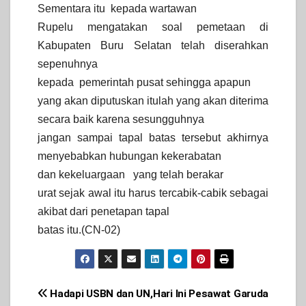
Sementara itu kepada wartawan
Rupelu mengatakan soal pemetaan di
Kabupaten Buru Selatan telah diserahkan
sepenuhnya
kepada pemerintah pusat sehingga apapun
yang akan diputuskan itulah yang akan diterima
secara baik karena sesungguhnya
jangan sampai tapal batas tersebut akhirnya
menyebabkan hubungan kekerabatan
dan kekeluargaan yang telah berakar
urat sejak awal itu harus tercabik-cabik sebagai
akibat dari penetapan tapal
batas itu.(CN-02)
Post
Hadapi USBN dan UN,
Hari Ini Pesawat Garuda