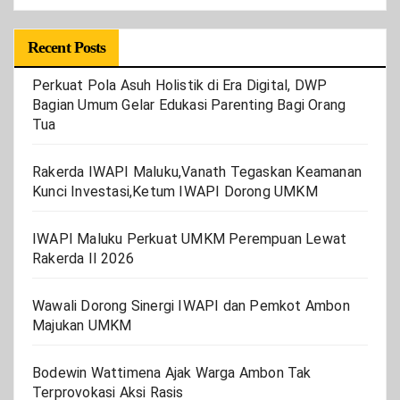
Recent Posts
Perkuat Pola Asuh Holistik di Era Digital, DWP
Bagian Umum Gelar Edukasi Parenting Bagi Orang
Tua
Rakerda IWAPI Maluku,Vanath Tegaskan Keamanan
Kunci Investasi,Ketum IWAPI Dorong UMKM
IWAPI Maluku Perkuat UMKM Perempuan Lewat
Rakerda II 2026
Wawali Dorong Sinergi IWAPI dan Pemkot Ambon
Majukan UMKM
Bodewin Wattimena Ajak Warga Ambon Tak
Terprovokasi Aksi Rasis