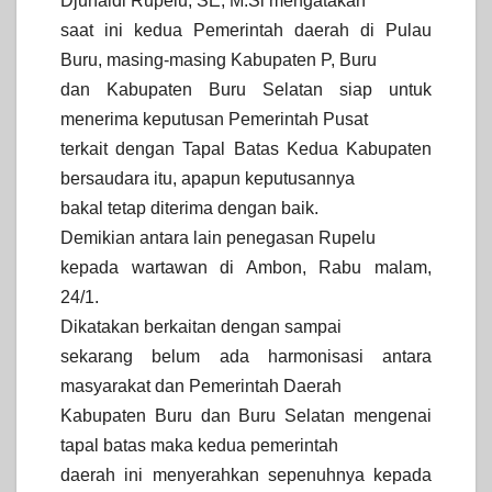
Djunaidi Rupelu, SE, M.Si mengatakan
saat ini kedua Pemerintah daerah di Pulau
Buru, masing-masing Kabupaten P, Buru
dan Kabupaten Buru Selatan siap untuk
menerima keputusan Pemerintah Pusat
terkait dengan Tapal Batas Kedua Kabupaten
bersaudara itu, apapun keputusannya
bakal tetap diterima dengan baik.
Demikian antara lain penegasan Rupelu
kepada wartawan di Ambon, Rabu malam,
24/1.
Dikatakan berkaitan dengan sampai
sekarang belum ada harmonisasi antara
masyarakat dan Pemerintah Daerah
Kabupaten Buru dan Buru Selatan mengenai
tapal batas maka kedua pemerintah
daerah ini menyerahkan sepenuhnya kepada