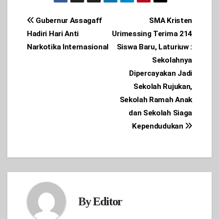
Post
Gubernur Assagaff
SMA Kristen
Hadiri Hari Anti
Urimessing Terima 214
navigation
Narkotika Internasional
Siswa Baru, Laturiuw :
Sekolahnya
Dipercayakan Jadi
Sekolah Rujukan,
Sekolah Ramah Anak
dan Sekolah Siaga
Kependudukan
By
Editor