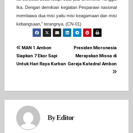
Ika. Dengan demikian kegiatan Pesparawi nasional
membawa dua misi yaitu misi keagamaan dan misi
kebangsaan,” terangnya. (CN-01)
Post
MAN 1 Ambon
Presiden Micronesia
Siapkan 7 Ekor Sapi
Merayakan Missa di
navigation
Untuk Hari Raya Kurban
Gereja Katedral Ambon
By
Editor