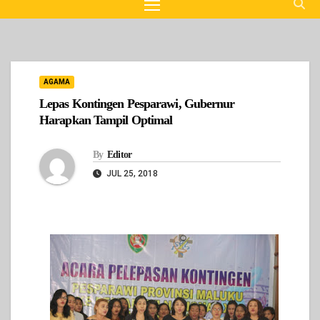
AGAMA
Lepas Kontingen Pesparawi, Gubernur
Harapkan Tampil Optimal
By
Editor
JUL 25, 2018