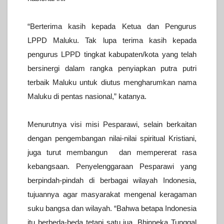
“Berterima kasih kepada Ketua dan Pengurus
LPPD Maluku. Tak lupa terima kasih kepada
pengurus LPPD tingkat kabupaten/kota yang telah
bersinergi dalam rangka penyiapkan putra putri
terbaik Maluku untuk diutus mengharumkan nama
Maluku di pentas nasional,” katanya.
Menurutnya visi misi Pesparawi, selain berkaitan
dengan pengembangan nilai-nilai spiritual Kristiani,
juga turut membangun dan mempererat rasa
kebangsaan. Penyelenggaraan Pesparawi yang
berpindah-pindah di berbagai wilayah Indonesia,
tujuannya agar masyarakat mengenal keragaman
suku bangsa dan wilayah.
“Bahwa betapa Indonesia
itu berbeda-beda tetapi satu jua, Bhinneka Tunggal