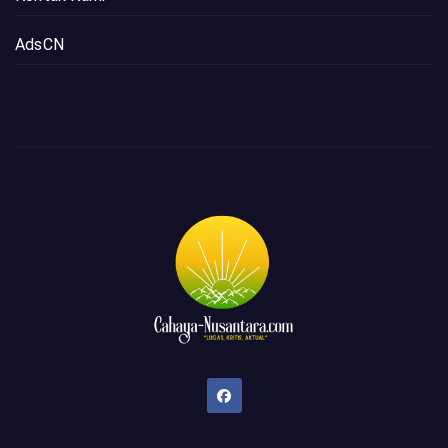
AdsCN