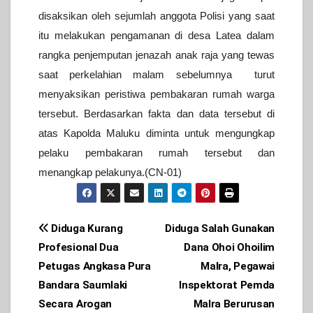
disaksikan oleh sejumlah anggota Polisi yang saat
itu melakukan pengamanan di desa Latea dalam
rangka penjemputan jenazah anak raja yang tewas
saat perkelahian malam sebelumnya turut
menyaksikan peristiwa pembakaran rumah warga
tersebut.
Berdasarkan fakta dan data tersebut di
atas Kapolda Maluku diminta untuk mengungkap
pelaku pembakaran rumah tersebut dan
menangkap pelakunya.(CN-01)
Post
Diduga Kurang
Diduga Salah Gunakan
Profesional Dua
Dana Ohoi Ohoilim
navigation
Petugas Angkasa Pura
Malra, Pegawai
Bandara Saumlaki
Inspektorat Pemda
Secara Arogan
Malra Berurusan