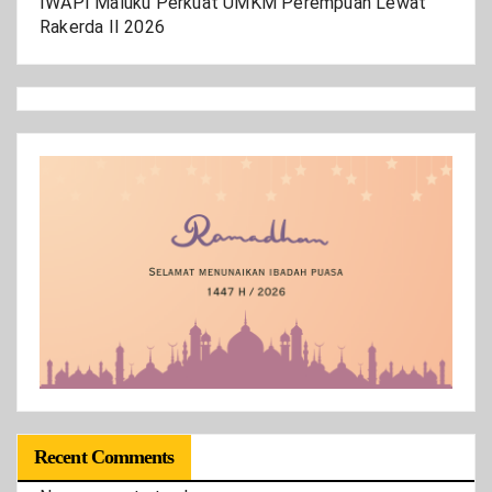
IWAPI Maluku Perkuat UMKM Perempuan Lewat
Rakerda II 2026
Recent Comments