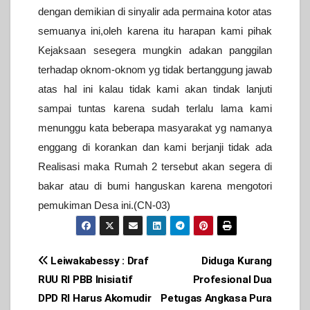
dengan demikian di sinyalir ada permaina kotor atas
semuanya ini,oleh karena itu harapan kami pihak
Kejaksaan sesegera mungkin adakan panggilan
terhadap oknom-oknom yg tidak bertanggung jawab
atas hal ini kalau tidak kami akan tindak lanjuti
sampai tuntas karena sudah terlalu lama kami
menunggu kata beberapa masyarakat yg namanya
enggang di korankan dan kami berjanji tidak ada
Realisasi maka Rumah 2 tersebut akan segera di
bakar atau di bumi hanguskan karena mengotori
pemukiman Desa ini.(CN-03)
Post
Leiwakabessy : Draf
Diduga Kurang
RUU RI PBB Inisiatif
Profesional Dua
navigation
DPD RI Harus Akomudir
Petugas Angkasa Pura