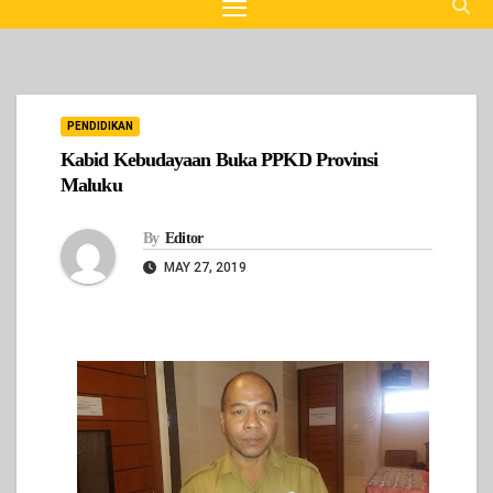
PENDIDIKAN
Kabid Kebudayaan Buka PPKD Provinsi
Maluku
By
Editor
MAY 27, 2019