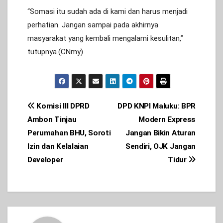
“Somasi itu sudah ada di kami dan harus menjadi
perhatian. Jangan sampai pada akhirnya
masyarakat yang kembali mengalami kesulitan,”
tutupnya.(CNmy)
Post
Komisi III DPRD
DPD KNPI Maluku: BPR
Ambon Tinjau
Modern Express
navigation
Perumahan BHU, Soroti
Jangan Bikin Aturan
Izin dan Kelalaian
Sendiri, OJK Jangan
Developer
Tidur