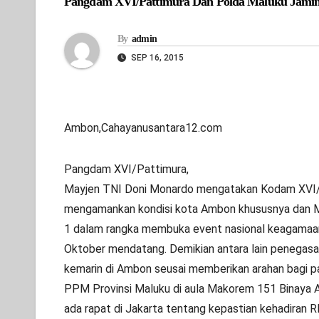
Pangdam XVI/Pattimura Dan Polda Maluku Jamin
By
admin
SEP 16, 2015
Ambon,Cahayanusantara12.com
Pangdam XVI/Pattimura,
Mayjen TNI Doni Monardo mengatakan Kodam XVI/P
mengamankan kondisi kota Ambon khususnya dan 
1 dalam rangka membuka event nasional keagamaan
Oktober mendatang. Demikian antara lain penega
kemarin di Ambon seusai memberikan arahan bagi 
PPM Provinsi Maluku di aula Makorem 151 Binaya Am
ada rapat di Jakarta tentang kepastian kehadiran