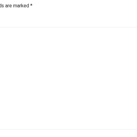
lds are marked
*