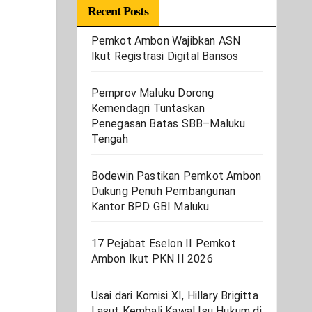
Recent Posts
Pemkot Ambon Wajibkan ASN
Ikut Registrasi Digital Bansos
Pemprov Maluku Dorong
Kemendagri Tuntaskan
Penegasan Batas SBB–Maluku
Tengah
Bodewin Pastikan Pemkot Ambon
Dukung Penuh Pembangunan
Kantor BPD GBI Maluku
17 Pejabat Eselon II Pemkot
Ambon Ikut PKN II 2026
Usai dari Komisi XI, Hillary Brigitta
Lasut Kembali Kawal Isu Hukum di