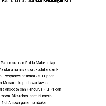
 Keamanan Maluku Saat Kedatangan RI I
attimura dan Polda Maluku siap
Maluku umumnya saat kedatangan RI
, Pesparawi nasional ke-11 pada
san Monardo kepada wartawan
para anggota dan Pengurus FKPPI dan
bon. Dikatakan, saat ini masih
 RI 1 di Ambon guna membuka