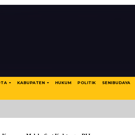
OTA
KABUPATEN
HUKUM
POLITIK
SENIBUDAYA