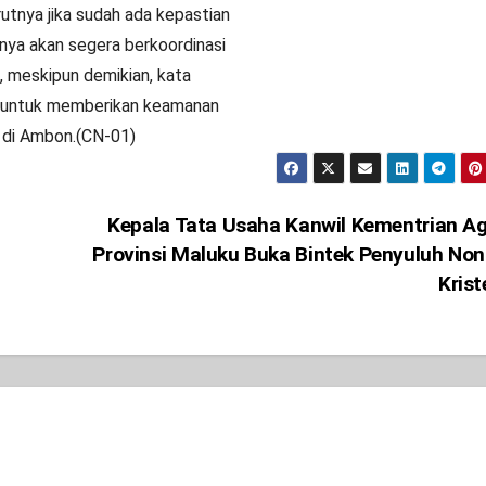
tnya jika sudah ada kepastian
nya akan segera berkoordinasi
 meskipun demikian, kata
ap untuk memberikan keamanan
i di Ambon.(CN-01)
Kepala Tata Usaha Kanwil Kementrian 
Provinsi Maluku Buka Bintek Penyuluh No
Kris