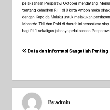
pelaksanaan Pesparawi Oktober mendatang. Menuru
tentang kehadiran RI 1 di 8 kota Ambon maka pihak
dengan Kapolda Maluku untuk melakukan persiapan,
Monardo TNI dan Polri di daerah ini senantiasa si
bagi RI 1 sekaligus jalannya pelaksanaan Pesparaw
Data dan Informasi Sangatlah Penting
Post
navigation
By
admin