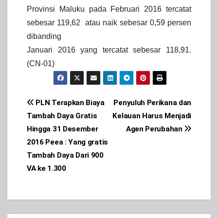
Provinsi Maluku pada Februari 2016 tercatat
sebesar 119,62 atau naik sebesar 0,59 persen
dibanding
Januari 2016 yang tercatat sebesar 118,91.
(CN-01)
Post
PLN Terapkan Biaya
Penyuluh Perikana dan
Tambah Daya Gratis
Kelauan Harus Menjadi
navigation
Hingga 31 Desember
Agen Perubahan
2016 Peea : Yang gratis
Tambah Daya Dari 900
VA ke 1.300