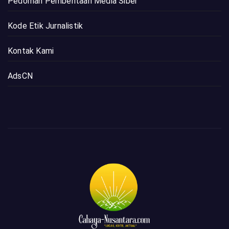
Pedoman Pemberitaan Media Siber
Kode Etik Jurnalistik
Kontak Kami
AdsCN