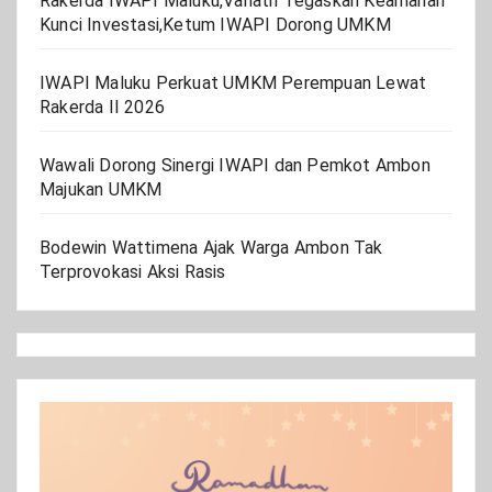
Rakerda IWAPI Maluku,Vanath Tegaskan Keamanan
Kunci Investasi,Ketum IWAPI Dorong UMKM
IWAPI Maluku Perkuat UMKM Perempuan Lewat
Rakerda II 2026
Wawali Dorong Sinergi IWAPI dan Pemkot Ambon
Majukan UMKM
Bodewin Wattimena Ajak Warga Ambon Tak
Terprovokasi Aksi Rasis