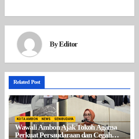
By
Editor
Related Post
KOTA AMBON
NEWS
SENIBUDAYA
Wawali Ambon Ajak Tokoh Agama
Perkuat Persaudaraan dan Cegah