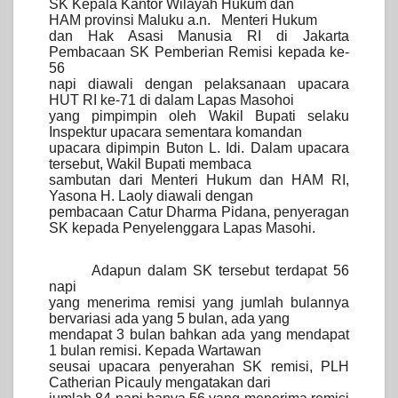
SK Kepala Kantor Wilayah Hukum dan
HAM provinsi Maluku a.n.
Menteri Hukum
dan Hak Asasi Manusia RI di Jakarta
Pembacaan SK Pemberian Remisi kepada ke-
56
napi diawali dengan pelaksanaan upacara
HUT RI ke-71 di dalam Lapas Masohoi
yang pimpimpin oleh Wakil Bupati selaku
Inspektur upacara sementara komandan
upacara dipimpin Buton L. Idi. Dalam upacara
tersebut, Wakil Bupati membaca
sambutan dari Menteri Hukum dan HAM RI,
Yasona H. Laoly diawali dengan
pembacaan Catur Dharma Pidana, penyeragan
SK kepada Penyelenggara Lapas Masohi.
Adapun dalam SK tersebut terdapat 56
napi
yang menerima remisi yang jumlah bulannya
bervariasi ada yang 5 bulan, ada yang
mendapat 3 bulan bahkan ada yang mendapat
1 bulan remisi. Kepada Wartawan
seusai upacara penyerahan SK remisi, PLH
Catherian Picauly mengatakan dari