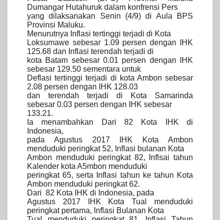
Dumangar Hutahuruk dalam konfrensi Pers
yang dilaksanakan Senin (4/9) di Aula BPS
Provinsi Maluku.
Menurutnya Inflasi tertinggi terjadi di Kota
Loksumawe sebesar 1.09 persen dengan IHK
125.68 dan Inflasi terendah terjadi di
kota Batam sebesar 0.01 persen dengan IHK
sebesar 129.50 sementara untuk
Deflasi tertinggi terjadi di kota Ambon sebesar
2.08 persen dengan IHK 128.03
dan terendah terjadi di Kota Samarinda
sebesar 0.03 persen dengan IHK sebesar
133.21.
Ia menambahkan Dari 82 Kota IHK di
Indonesia,
pada Agustus 2017 IHK Kota Ambon
menduduki peringkat 52, Inflasi bulanan Kota
Ambon menduduki peringkat 82, Inflsai tahun
Kalender kota A5mbon menduduki
peringkat 65, serta Inflasi tahun ke tahun Kota
Ambon menduduki peringkat 62.
Dari 82 Kota IHK di Indonesia, pada
Agustus 2017 IHK Kota Tual menduduki
peringkat pertama, Inflasi Bulanan Kota
Tual menduduki peringkat 81, Inflasi Tahun