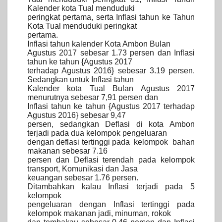
Kalender kota Tual menduduki
peringkat pertama, serta Inflasi tahun ke Tahun
Kota Tual menduduki peringkat
pertama.
Inflasi tahun kalender Kota Ambon Bulan
Agustus 2017 sebesar 1.73 persen dan Inflasi
tahun ke tahun {Agustus 2017
terhadap Agustus 2016} sebesar 3.19 persen.
Sedangkan untuk Inflasi tahun
Kalender kota Tual Bulan Agustus 2017
menurutnya sebesar 7,91 persen dan
Inflasi tahun ke tahun {Agustus 2017 terhadap
Agustus 2016} sebesar 9,47
persen, sedangkan Deflasi di kota Ambon
terjadi pada dua kelompok pengeluaran
dengan deflasi tertinggi pada kelompok bahan
makanan sebesar 7.16
persen dan Deflasi terendah pada kelompok
transport, Komunikasi dan Jasa
keuangan sebesar 1.76 persen.
Ditambahkan kalau Inflasi terjadi pada 5
kelompok
pengeluaran dengan Inflasi tertinggi pada
kelompok makanan jadi, minuman, rokok