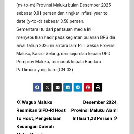
(m-to-m) Provinsi Maluku bulan Desember 2025
sebesar 0,81 persen dan tingkat inflasi year to
date (y-to-d) sebesar 3,58 persen.
Sementara itu dari pantauan media ini
menyebutkan hadir pada kegiatan bulanan BPS dia
awal tahun 2026 ini antara lain: PLT Sekda Provinsi
Maluku, Kasrul Selang, dan sejumlah kepala OPD
Pemprov Maluku, termasuk kepala Bandara
Pattimura yang baru.(CN-03)
Post
Wagub Maluku
Desember 2024,
Resmikan SIPD-RI Host
Provinsi Maluku Alami
navigation
to Host, Pengelolaan
Inflasi 1,28 Persen
Keuangan Daerah