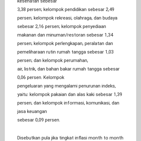
kesehatan sebesar
3,38 persen; kelompok pendidikan sebesar 2,49
persen; kelompok rekreasi, olahraga, dan budaya
sebesar 2,16 persen; kelompok penyediaan
makanan dan minuman/restoran sebesar 1,34
persen; kelompok perlengkapan, peralatan dan
pemeliharaan rutin rumah tangga sebesar 1,03
persen; dan kelompok perumahan,
air, listrik, dan bahan bakar rumah tangga sebesar
0,06 persen. Kelompok
pengeluaran yang mengalami penurunan indeks,
yaitu: kelompok pakaian dan alas kaki sebesar 1,39
persen; dan kelompok informasi, komunikasi, dan
jasa keuangan
sebesar 0,09 persen.
Disebutkan pula jika tingkat inflasi month to month