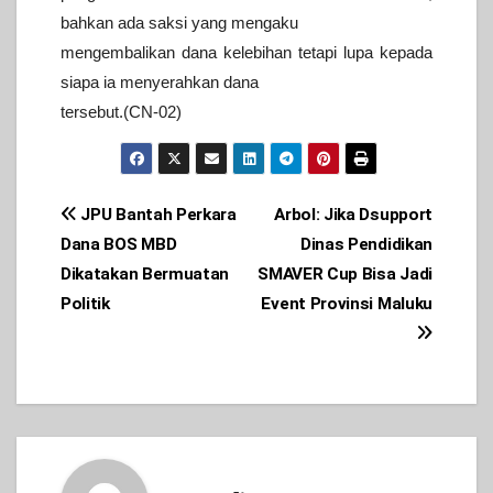
bahkan ada saksi yang mengaku
mengembalikan dana kelebihan tetapi lupa kepada
siapa ia menyerahkan dana
tersebut.(CN-02)
Post
JPU Bantah Perkara
Arbol: Jika Dsupport
Dana BOS MBD
Dinas Pendidikan
navigation
Dikatakan Bermuatan
SMAVER Cup Bisa Jadi
Politik
Event Provinsi Maluku