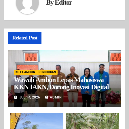
By
Editor
Related Post
KOTA AMBON
PENDIDIKAN
Wawali Ambon Lepas Mahasiswa
KKN IAKN, Dorong Inovasi Digital
JUL 14, 2026
ADMIN