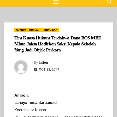
HUKRIM
HUKUM
PENDIDIKAN
Tim Kuasa Hukum Terdakwa Dana BOS MBD
Minta Jaksa Hadirkan Saksi Kepala Sekolah
Yang Jadi Objek Perkara
By
Editor
OCT 22, 2017
Ambon,
cahaya-nusantara.co.id
Koordinator Kuasa