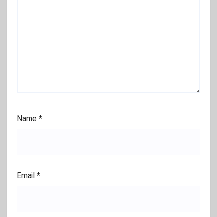
Name
*
Email
*