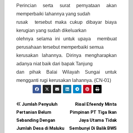
Perincian serta surat pernyataan akan
memperbaiki lahannya yang sudah
rusak tersebut maka cukup dibayar biaya
kerugian yang sudah dikeluarkan
olehnya selama ini untuk upaya membuat
perusahaan tersebut memperbaiki semua
kerusakan lahannya. Dirinya mengharapkan
adanya niat baik dari bapak Tanjung
dan pihak Balai Wilayah Sungai untuk
mengganti rugi kerusakan lahannya. (CN-01)
Post
Jumlah Penyuluh
Risal Efeendy Minta
Pertanian Belum
Pimpinan PT Tiga Ikan
navigation
Sebanding Dengan
Jaya Utama Tidak
Jumlah Desa di Maluku
Sembunyi Di Balik BWS