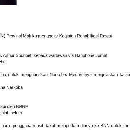
NN)
Provinsi Maluku menggelar Kegiatan Rehabilitasi Rawat
. Arthur
Souripet kepada wartawan via Hanphone Jumat
ebut
oba untuk
menggunakan Narkoba.
Menurutnya menjelaskan kala
gguna Narkoba
api oleh
BNNP
adalah belum
na para
pengguna masih takut
melaporkan dirinya ke BNN untuk men