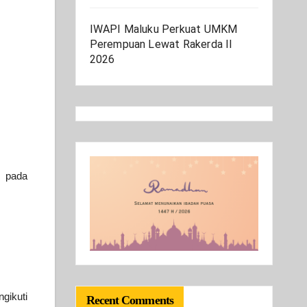
IWAPI Maluku Perkuat UMKM
Perempuan Lewat Rakerda II
2026
u pada
gikuti
Recent Comments