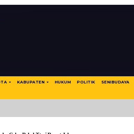
OTA
KABUPATEN
HUKUM
POLITIK
SENIBUDAYA