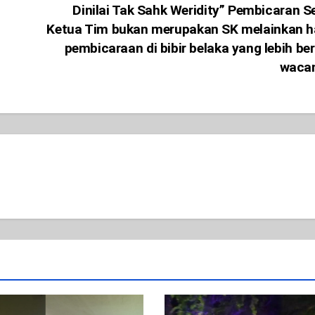
Dinilai Tak Sahk Weridity” Pembicaran S
Ketua Tim bukan merupakan SK melainkan 
pembicaraan di bibir belaka yang lebih ber
waca