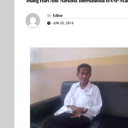
Jelang Hari Anti Narkoba Internasional BNNP Malu
By
Editor
JUN 25, 2016