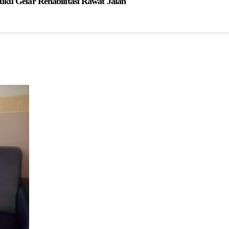
ku Gelar Rehabilitasi Rawat Jalan