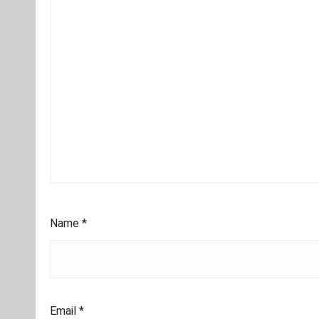
Name
*
Email
*