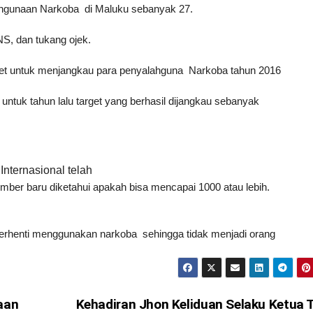
hgunaan Narkoba di Maluku sebanyak 27.
PNS
, dan tukang ojek.
et untuk
menjangkau para penyalahguna Narkoba tahun 2016
 untuk
tahun lalu target yang berhasil dijangkau sebanyak
Internasional telah
ber baru diketahui apakah bisa mencapai 1000 atau lebih.
rhenti
menggunakan narkoba sehingga tidak menjadi orang
aan
Kehadiran Jhon Keliduan Selaku Ketua 