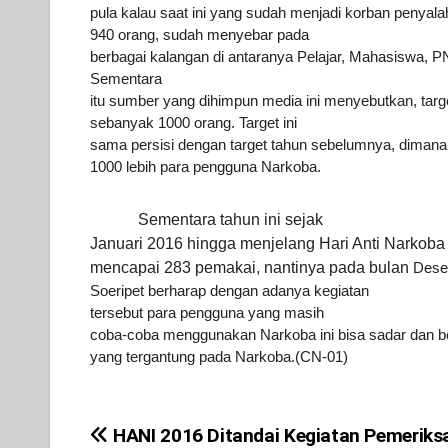
pula kalau saat ini yang sudah menjadi korban
penyala
940 orang, sudah
menyebar pada
berbagai kalangan di antaranya Pelajar, Mahasiswa, 
Sementara
itu sumber yang dihimpun media ini menyebutkan, targ
sebanyak 1000 orang.
Target ini
sama persisi dengan target tahun sebelumnya, dimana
1000 lebih para
pengguna Narkoba.
Sementara tahun ini sejak
Januari 2016 hingga menjelang Hari Anti
Narkoba 
mencapai 283 pemakai, nantinya pada bulan
Desem
Soeripet berharap dengan adanya kegiatan
tersebut para pengguna yang
masih
coba-coba menggunakan Narkoba ini bisa sadar dan be
yang tergantung pada
Narkoba.(CN-01)
HANI 2016 Ditandai Kegiatan Pemeriks
Post