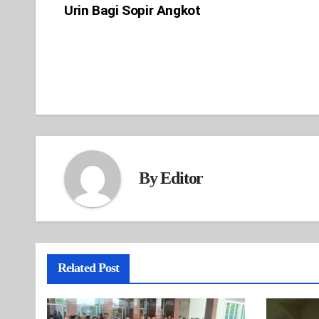
Urin Bagi Sopir Angkot
navigation
By
Editor
Related Post