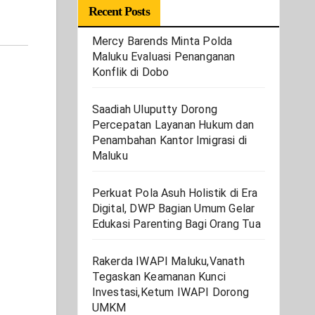
Recent Posts
Mercy Barends Minta Polda
Maluku Evaluasi Penanganan
Konflik di Dobo
Saadiah Uluputty Dorong
Percepatan Layanan Hukum dan
Penambahan Kantor Imigrasi di
Maluku
Perkuat Pola Asuh Holistik di Era
Digital, DWP Bagian Umum Gelar
Edukasi Parenting Bagi Orang Tua
Rakerda IWAPI Maluku,Vanath
Tegaskan Keamanan Kunci
Investasi,Ketum IWAPI Dorong
UMKM