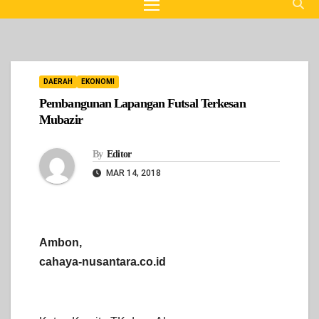
DAERAH
EKONOMI
Pembangunan Lapangan Futsal Terkesan
Mubazir
By
Editor
MAR 14, 2018
Ambon,
cahaya-nusantara.co.id