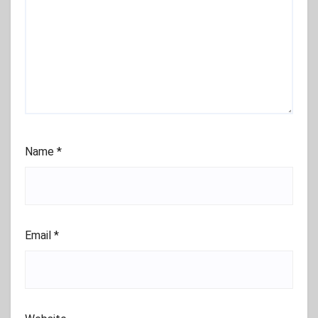
Name
*
Email
*