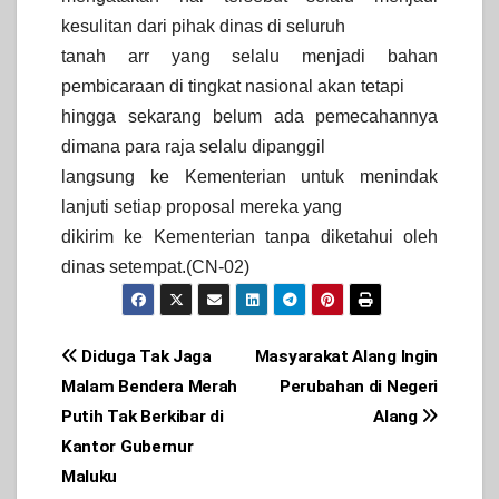
kesulitan dari pihak dinas di seluruh
tanah arr yang selalu menjadi bahan
pembicaraan di tingkat nasional akan tetapi
hingga sekarang belum ada pemecahannya
dimana para raja selalu dipanggil
langsung ke Kementerian untuk menindak
lanjuti setiap proposal mereka yang
dikirim ke Kementerian tanpa diketahui oleh
dinas setempat.(CN-02)
Post
Diduga Tak Jaga
Masyarakat Alang Ingin
Malam Bendera Merah
Perubahan di Negeri
navigation
Putih Tak Berkibar di
Alang
Kantor Gubernur
Maluku