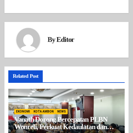
By
Editor
Related Post
EKONOMI
KOTA AMBON
NEWS
Vanath Dorong Percepatan PLBN
Wonreli, Perkuat Kedaulatan dan