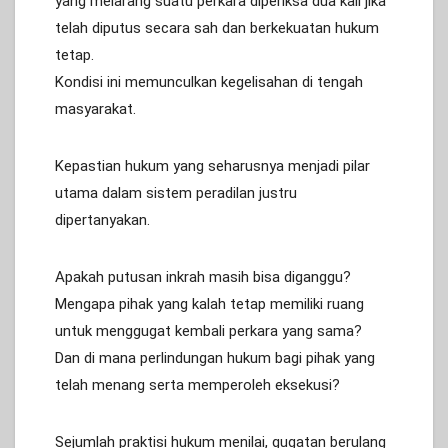
yang melarang suatu perkara diperiksa dua kali jika
telah diputus secara sah dan berkekuatan hukum
tetap.
Kondisi ini memunculkan kegelisahan di tengah
masyarakat.
Kepastian hukum yang seharusnya menjadi pilar
utama dalam sistem peradilan justru
dipertanyakan.
Apakah putusan inkrah masih bisa diganggu?
Mengapa pihak yang kalah tetap memiliki ruang
untuk menggugat kembali perkara yang sama?
Dan di mana perlindungan hukum bagi pihak yang
telah menang serta memperoleh eksekusi?
Sejumlah praktisi hukum menilai, gugatan berulang