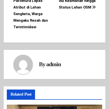
Pattimura Lepas
Isu Keamanan hingga
Atribut di Lahan
Status Lahan OSM
Sengketa, Warga
Mengaku Resah dan
Terintimidasi
By
admin
Related Post