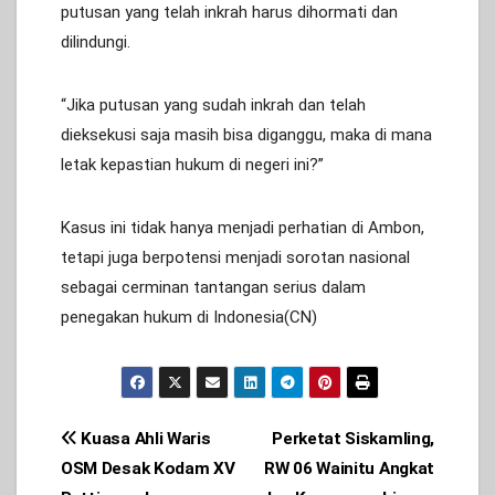
putusan yang telah inkrah harus dihormati dan
dilindungi.
“Jika putusan yang sudah inkrah dan telah
dieksekusi saja masih bisa diganggu, maka di mana
letak kepastian hukum di negeri ini?”
Kasus ini tidak hanya menjadi perhatian di Ambon,
tetapi juga berpotensi menjadi sorotan nasional
sebagai cerminan tantangan serius dalam
penegakan hukum di Indonesia(CN)
Post
Kuasa Ahli Waris
Perketat Siskamling,
OSM Desak Kodam XV
RW 06 Wainitu Angkat
navigation